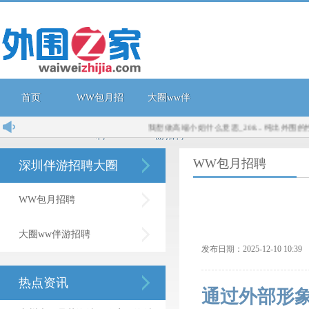
首页
WW包月招
大圈ww伴
我想做高端小姐什么意思_208...
纯出外围的性骚
聘
游招聘
WW包月招聘
深圳伴游招聘大圈
WW包月招聘
大圈ww伴游招聘
发布日期：2025-12-10 10:
热点资讯
通过外部形