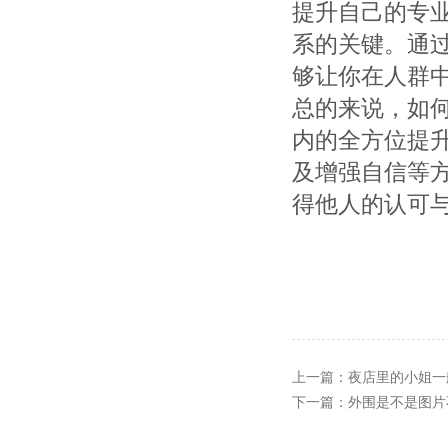
提升自己的专
系的关键。通
够让你在人群
总的来说，如
内的全方位提
及增强自信等
得他人的认可
上一篇：
夜店里的小姐一般
下一篇：
外围是不是图片