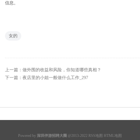
信息。
女的
上一篇：
做外围的收益和风险，你知道哪些真相？
下一篇：
夜店里的小姐一般做什么工作_297
Powered by
深圳伴游招聘大圈
@2013-2022
RSS地图
HTML地图