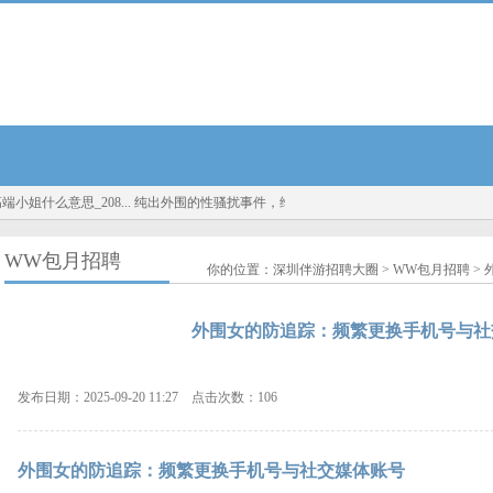
什么意思_208...
纯出外围的性骚扰事件，维权途径与证据收集...
2025全国外围招聘
WW包月招聘
你的位置：
深圳伴游招聘大圈
>
WW包月招聘
>
外围女的防追踪：频繁更换手机号与社
发布日期：2025-09-20 11:27 点击次数：106
外围女的防追踪：频繁更换手机号与社交媒体账号