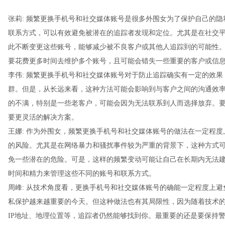
张莉
: 频繁更换手机号和社交媒体账号是很多外围女为了保护自己的
联系方式，可以有效避免被潜在的追踪者发现和定位。尤其是在社交
此不断变更这些账号，能够减少被不良客户或其他人追踪到的可能性
要花费更多时间去维护多个账号，且可能会错失一些重要的客户或信
李伟
: 频繁更换手机号和社交媒体账号对于防止追踪确实有一定的效
群。但是，从长远来看，这种方法可能会影响到与客户之间的沟通效
的不满，特别是一些老客户，可能会因为无法联系到人而选择放弃。
要更灵活的解决方案。
王娜
: 作为外围女，频繁更换手机号和社交媒体账号的做法在一定程
的风险。尤其是在网络暴力和骚扰事件较为严重的背景下，这种方式
免一些潜在的危险。可是，这样的频繁变动可能让自己在长期内无法
时间和精力来管理这些不同的账号和联系方式。
周峰
: 从技术角度看，更换手机号和社交媒体账号的确能一定程度上
私保护越来越重要的今天。但这种做法也有其局限性，因为随着技术
IP地址、地理位置等，追踪者仍然能够找到你。最重要的还是要保持