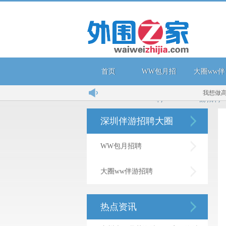
首页
WW包月招
大圈ww伴
我想做高端小姐
聘
游招聘
深圳伴游招聘大圈
WW包月招聘
大圈ww伴游招聘
热点资讯