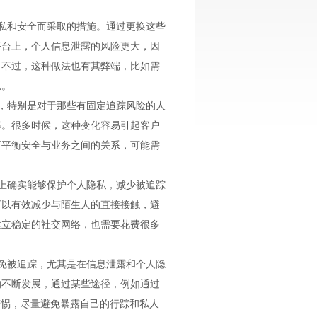
隐私和安全而采取的措施。通过更换这些
平台上，个人信息泄露的风险更大，因
。不过，这种做法也有其弊端，比如需
息。
果，特别是对于那些有固定追踪风险的人
率。很多时候，这种变化容易引起客户
要平衡安全与业务之间的关系，可能需
度上确实能够保护个人隐私，减少被追踪
可以有效减少与陌生人的直接接触，避
建立稳定的社交网络，也需要花费很多
避免被追踪，尤其是在信息泄露和个人隐
的不断发展，通过某些途径，例如通过
警惕，尽量避免暴露自己的行踪和私人